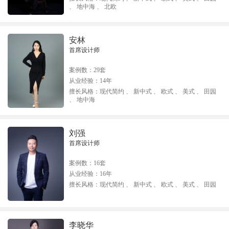
、 地中海 、 北欧
安林
首席设计师
案例数：
29套
从业经验：
14年
擅长风格：
现代简约 、 新中式 、 欧式 、 美式 、 田园
、 地中海
刘强
首席设计师
案例数：
16套
从业经验：
16年
擅长风格：
现代简约 、 新中式 、 欧式 、 美式 、 田园
李晓华