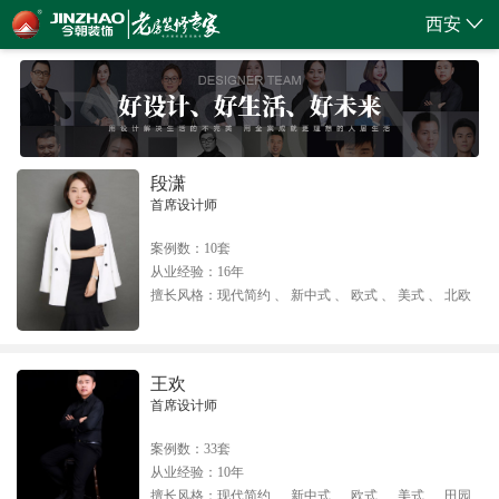
西安
段潇
首席设计师
案例数：
10套
从业经验：
16年
擅长风格：
现代简约 、 新中式 、 欧式 、 美式 、 北欧
王欢
首席设计师
案例数：
33套
从业经验：
10年
擅长风格：
现代简约 、 新中式 、 欧式 、 美式 、 田园